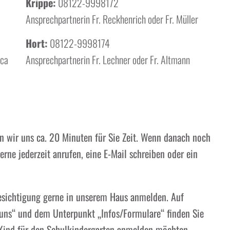
Krippe:
08122-9998172
Ansprechpartnerin Fr. Reckhenrich oder Fr. Müller
Hort:
08122-9998174
rca
Ansprechpartnerin Fr. Lechner oder Fr. Altmann
 wir uns ca. 20 Minuten für Sie Zeit. Wenn danach noch
erne jederzeit anrufen, eine E-Mail schreiben oder ein
esichtigung gerne in unserem Haus anmelden. Auf
ns“ und dem Unterpunkt „Infos/Formulare“ finden Sie
Kind für den Schulkindergarten anmelden möchten,