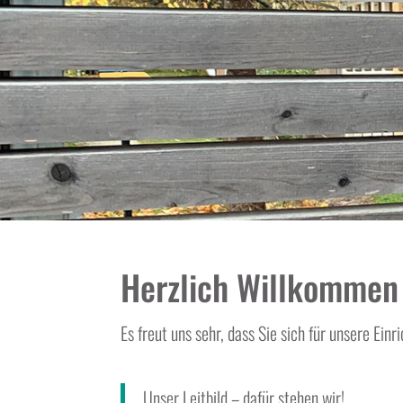
Herzlich Willkommen 
Es freut uns sehr, dass Sie sich für unsere Einr
Unser Leitbild – dafür stehen wir!