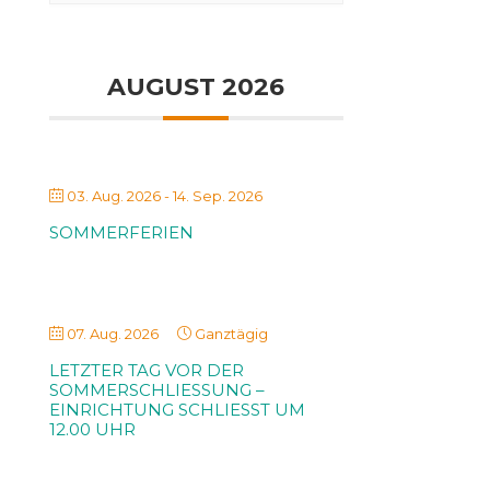
AUGUST 2026
03. Aug. 2026
- 14. Sep. 2026
SOMMERFERIEN
07. Aug. 2026
Ganztägig
LETZTER TAG VOR DER
SOMMERSCHLIESSUNG – E
INRICHTUNG SCHLIESST UM 12
.00 UHR