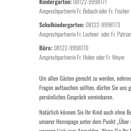
Kindergarten:
08122-9998171
Ansprechpartnerin Fr. Bobach oder Fr. Fischer
Schulkindergarten:
08122-9998173
Ansprechpartnerin Fr. Lechner oder Fr. Patria
Büro:
08122-9998170
Ansprechpartnerin Fr. Huber oder Fr. Meyer
Um allen Gästen gerecht zu werden, nehmen
Fragen auftauchen sollten, dürfen Sie uns g
persönliches Gespräch vereinbaren.
Natürlich können Sie Ihr Kind auch ohne B
unserer Homepage unter dem Punkt „Über u
unseren Link zum Anmelden. Wenn Sie Ihr 