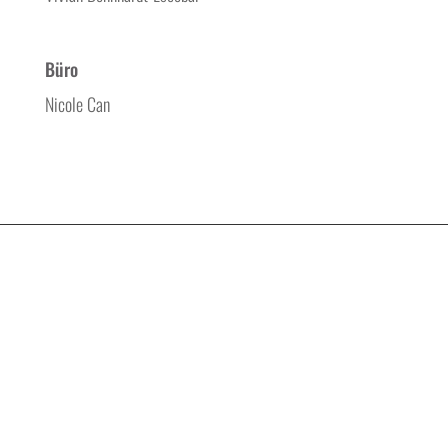
Büro
Nicole Can