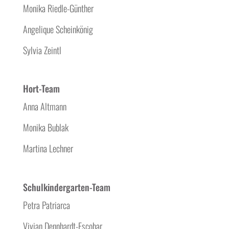
Monika Riedle-Günther
Angelique Scheinkönig
Sylvia Zeintl
Hort-Team
Anna Altmann
Monika Bublak
Martina Lechner
Schulkindergarten-Team
Petra Patriarca
Vivian Dennhardt-Escobar