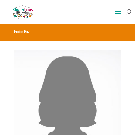
Emine Boz