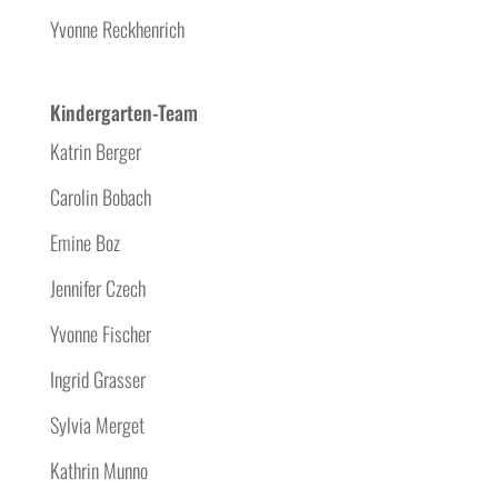
Yvonne Reckhenrich
Kindergarten-Team
Katrin Berger
Carolin Bobach
Emine Boz
Jennifer Czech
Yvonne Fischer
Ingrid Grasser
Sylvia Merget
Kathrin Munno