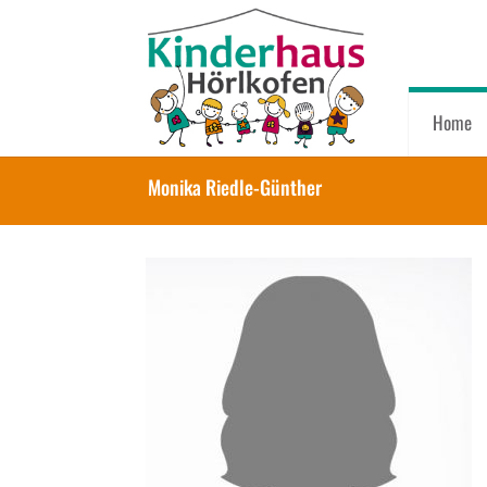
Home
Monika Riedle-Günther