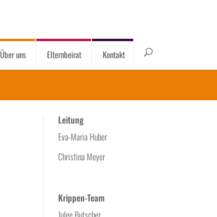
Über uns
Elternbeirat
Kontakt
Leitung
Eva-Maria Huber
Christina Meyer
Krippen-Team
Julee Butscher