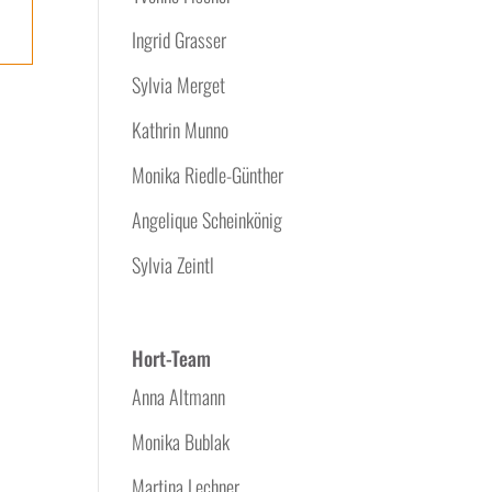
Ingrid Grasser
Sylvia Merget
Kathrin Munno
Monika Riedle-Günther
Angelique Scheinkönig
Sylvia Zeintl
Hort-Team
Anna Altmann
Monika Bublak
Martina Lechner