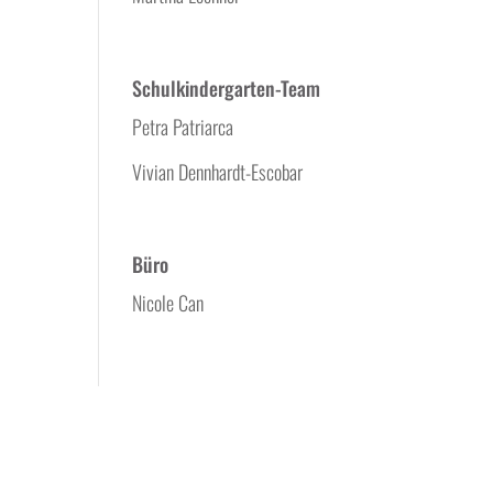
Schulkindergarten-Team
Petra Patriarca
Vivian Dennhardt-Escobar
Büro
Nicole Can