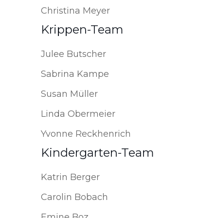
Christina Meyer
Krippen-Team
Julee Butscher
Sabrina Kampe
Susan Müller
Linda Obermeier
Yvonne Reckhenrich
Kindergarten-Team
Katrin Berger
Carolin Bobach
Emine Boz