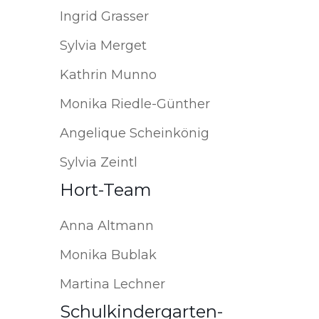
Ingrid Grasser
Sylvia Merget
Kathrin Munno
Monika Riedle-Günther
Angelique Scheinkönig
Sylvia Zeintl
Hort-Team
Anna Altmann
Monika Bublak
Martina Lechner
Schulkindergarten-