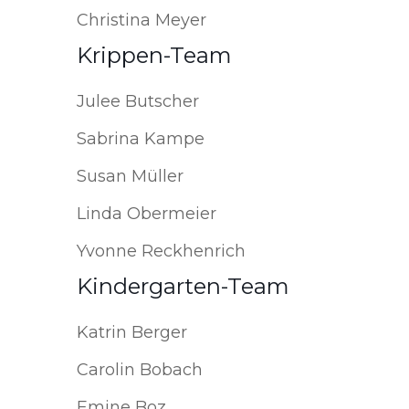
Christina Meyer
Krippen-Team
Julee Butscher
Sabrina Kampe
Susan Müller
Linda Obermeier
Yvonne Reckhenrich
Kindergarten-Team
Katrin Berger
Carolin Bobach
Emine Boz