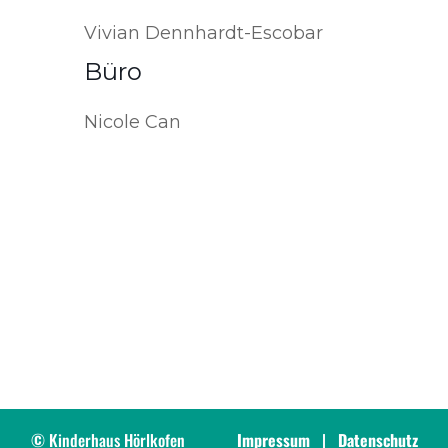
Vivian Dennhardt-Escobar
Büro
Nicole Can
© Kinderhaus Hörlkofen
Impressum
|
Datenschutz