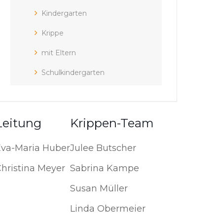
Kindergarten
Krippe
mit Eltern
Schulkindergarten
Leitung
Krippen-Team
Eva-Maria Huber
Julee Butscher
hristina Meyer
Sabrina Kampe
Susan Müller
Linda Obermeier