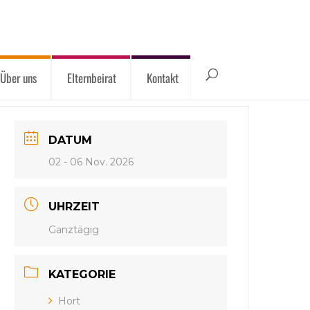
Über uns
Elternbeirat
Kontakt
DATUM
02 - 06 Nov. 2026
UHRZEIT
Ganztägig
KATEGORIE
Hort