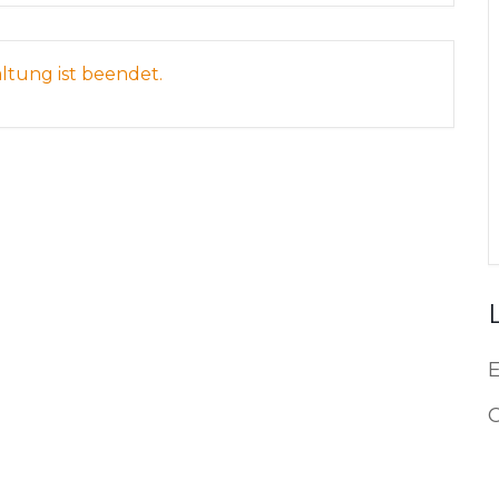
altung ist beendet.
C