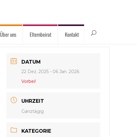
Über uns
Elternbeirat
Kontakt
DATUM
22 Dez. 2025
- 06 Jan. 2026
Vorbei!
UHRZEIT
Ganztägig
KATEGORIE