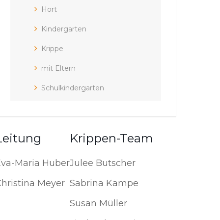
Hort
Kindergarten
Krippe
mit Eltern
Schulkindergarten
Leitung
Krippen-Team
Eva-Maria Huber
Julee Butscher
hristina Meyer
Sabrina Kampe
Susan Müller