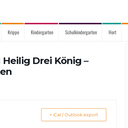
Krippe
Kindergarten
Schulkindergarten
Hort
Heilig Drei König –
sen
+ iCal / Outlook export